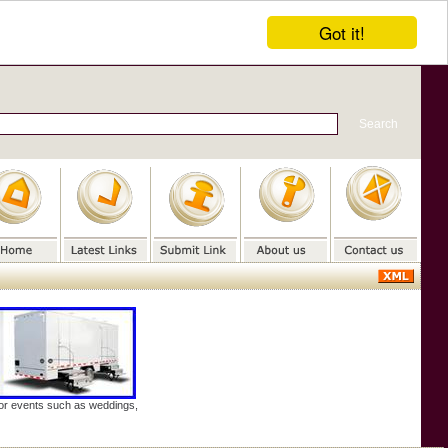
Got it!
door events such as weddings,