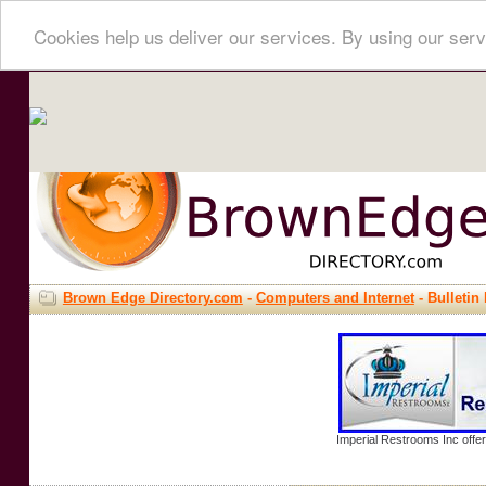
Cookies help us deliver our services. By using our serv
Brown Edge Directory.com
-
Computers and Internet
- Bulletin
Imperial Restrooms Inc offer