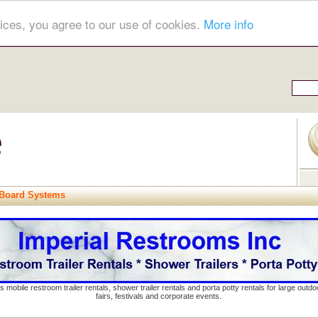
ices, you agree to our use of cookies.
More info
 Board Systems
s mobile restroom trailer rentals, shower trailer rentals and porta potty rentals for large out
fairs, festivals and corporate events.